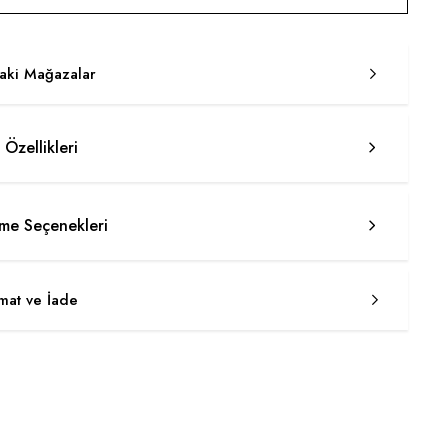
taki Mağazalar
 Özellikleri
e Seçenekleri
imat ve İade