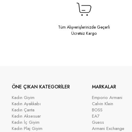
Tüm Alışverişlerinizde Geçerli
Ücretsiz Kargo
ÖNE ÇIKAN KATEGORİLER
MARKALAR
Kadın Giyim
Emporio Armani
Kadın Ayakkabı
Calvin Klein
Kadın Çanta
BOSS
Kadın Aksesuar
EA7
Kadın İç Giyim
Guess
Kadın Plaj Giyim
Armani Exchange