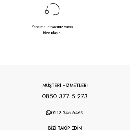
Yardıma ihtiyacınız varsa
bize ulaşın.
MÜŞTERİ HİZMETLERİ
0850 377 5 273
0212 345 6469
BİZİ TAKİP EDİN