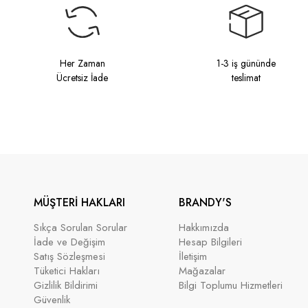
Her Zaman
1-3 iş gününde
Ücretsiz İade
teslimat
MÜŞTERİ HAKLARI
BRANDY'S
Sıkça Sorulan Sorular
Hakkımızda
İade ve Değişim
Hesap Bilgileri
Satış Sözleşmesi
İletişim
Tüketici Hakları
Mağazalar
Gizlilik Bildirimi
Bilgi Toplumu Hizmetleri
Güvenlik