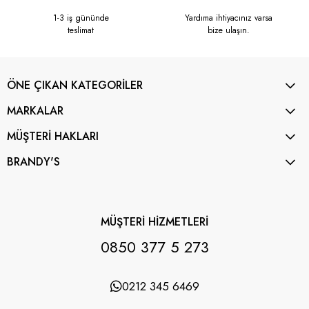
1-3 iş gününde
Yardıma ihtiyacınız varsa
teslimat
bize ulaşın.
ÖNE ÇIKAN KATEGORİLER
MARKALAR
MÜŞTERİ HAKLARI
BRANDY'S
MÜŞTERİ HİZMETLERİ
0850 377 5 273
0212 345 6469