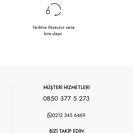
Yardıma ihtiyacınız varsa
bize ulaşın.
MÜŞTERİ HİZMETLERİ
0850 377 5 273
0212 345 6469
BİZİ TAKİP EDİN