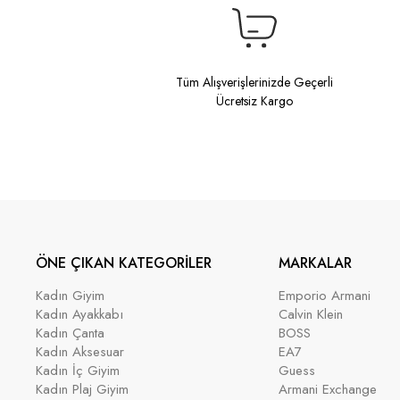
Tüm Alışverişlerinizde Geçerli
Ücretsiz Kargo
ÖNE ÇIKAN KATEGORİLER
MARKALAR
Kadın Giyim
Emporio Armani
Kadın Ayakkabı
Calvin Klein
Kadın Çanta
BOSS
Kadın Aksesuar
EA7
Kadın İç Giyim
Guess
Kadın Plaj Giyim
Armani Exchange