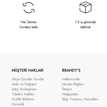
Her Zaman
1-3 iş gününde
Ücretsiz İade
teslimat
MÜŞTERİ HAKLARI
BRANDY'S
Sıkça Sorulan Sorular
Hakkımızda
İade ve Değişim
Hesap Bilgileri
Satış Sözleşmesi
İletişim
Tüketici Hakları
Mağazalar
Gizlilik Bildirimi
Bilgi Toplumu Hizmetleri
Güvenlik