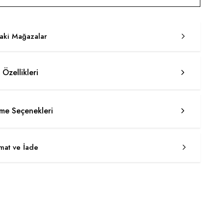
taki Mağazalar
 Özellikleri
e Seçenekleri
imat ve İade