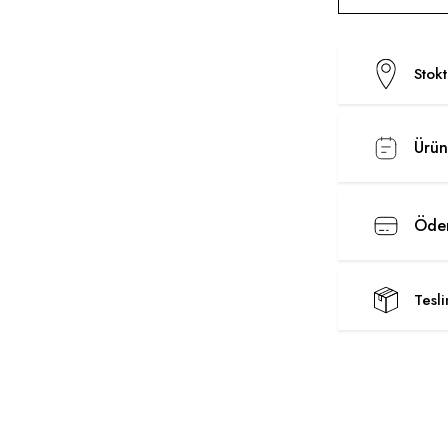
Stok
Ürün
Ödem
Tesl