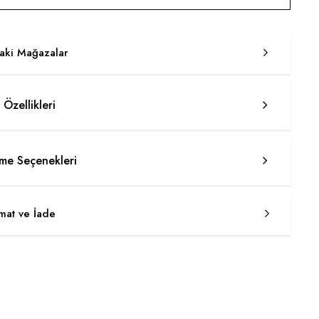
taki Mağazalar
 Özellikleri
e Seçenekleri
imat ve İade