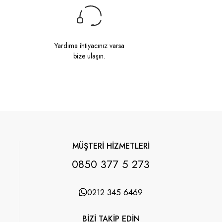
Yardıma ihtiyacınız varsa
bize ulaşın.
MÜŞTERİ HİZMETLERİ
0850 377 5 273
0212 345 6469
BİZİ TAKİP EDİN