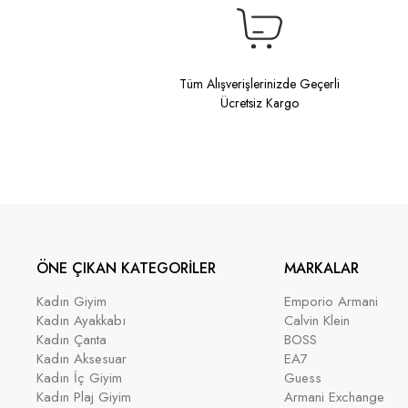
Tüm Alışverişlerinizde Geçerli
Ücretsiz Kargo
ÖNE ÇIKAN KATEGORİLER
MARKALAR
Kadın Giyim
Emporio Armani
Kadın Ayakkabı
Calvin Klein
Kadın Çanta
BOSS
Kadın Aksesuar
EA7
Kadın İç Giyim
Guess
Kadın Plaj Giyim
Armani Exchange