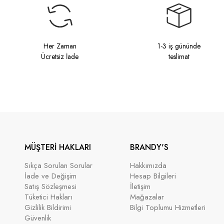
Her Zaman
1-3 iş gününde
Ücretsiz İade
teslimat
MÜŞTERİ HAKLARI
BRANDY'S
Sıkça Sorulan Sorular
Hakkımızda
İade ve Değişim
Hesap Bilgileri
Satış Sözleşmesi
İletişim
Tüketici Hakları
Mağazalar
Gizlilik Bildirimi
Bilgi Toplumu Hizmetleri
Güvenlik