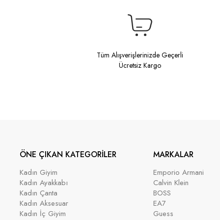
Tüm Alışverişlerinizde Geçerli
Ücretsiz Kargo
ÖNE ÇIKAN KATEGORİLER
MARKALAR
Kadın Giyim
Emporio Armani
Kadın Ayakkabı
Calvin Klein
Kadın Çanta
BOSS
Kadın Aksesuar
EA7
Kadın İç Giyim
Guess