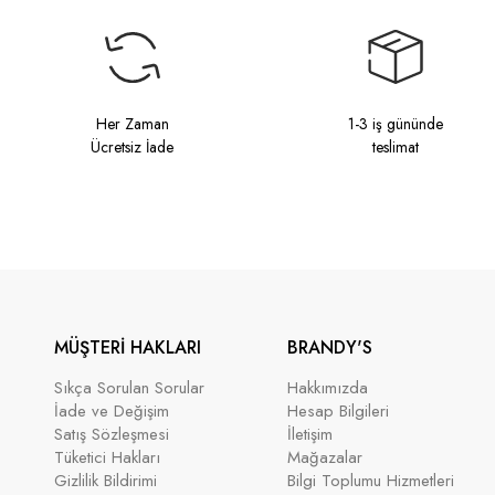
Her Zaman
1-3 iş gününde
Ücretsiz İade
teslimat
MÜŞTERİ HAKLARI
BRANDY'S
Sıkça Sorulan Sorular
Hakkımızda
İade ve Değişim
Hesap Bilgileri
Satış Sözleşmesi
İletişim
Tüketici Hakları
Mağazalar
Gizlilik Bildirimi
Bilgi Toplumu Hizmetleri