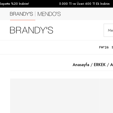
pette %20 İndirim!
5.000 Tl ve Üzeri 600 Tl Ek İndirim
FW'26
Anasayfa
ERKEK
A