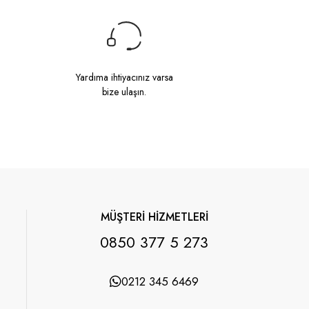
Yardıma ihtiyacınız varsa
bize ulaşın.
MÜŞTERİ HİZMETLERİ
0850 377 5 273
0212 345 6469