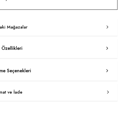
taki Mağazalar
 Özellikleri
e Seçenekleri
imat ve İade