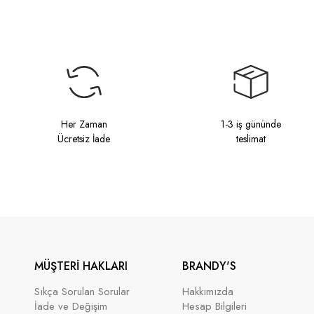
Her Zaman
1-3 iş gününde
Ücretsiz İade
teslimat
MÜŞTERİ HAKLARI
BRANDY'S
Sıkça Sorulan Sorular
Hakkımızda
İade ve Değişim
Hesap Bilgileri