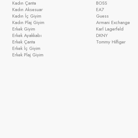
Kadın Çanta
BOSS
Kadın Aksesuar
EA7
Kadın İç Giyim
Guess
Kadın Plaj Giyim
Armani Exchange
Erkek Giyim
Karl Lagerfeld
Erkek Ayakkabı
DKNY
Erkek Çanta
Tommy Hilfiger
Erkek İç Giyim
Erkek Plaj Giyim