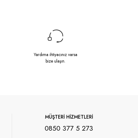
Yardıma ihtiyacınız varsa
bize ulaşın.
MÜŞTERİ HİZMETLERİ
0850 377 5 273