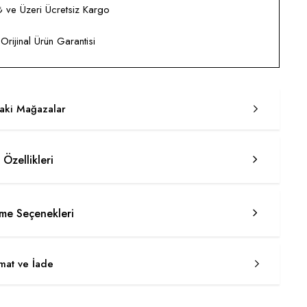
ve Üzeri Ücretsiz Kargo
rijinal Ürün Garantisi
taki Mağazalar
 Özellikleri
e Seçenekleri
imat ve İade