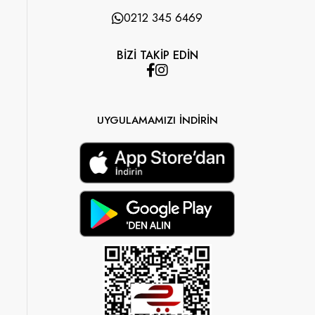
0212 345 6469
BİZİ TAKİP EDİN
UYGULAMAMIZI İNDİRİN