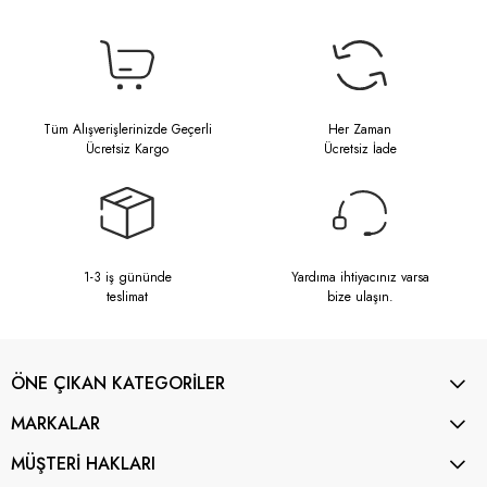
Tüm Alışverişlerinizde Geçerli
Her Zaman
Ücretsiz Kargo
Ücretsiz İade
1-3 iş gününde
Yardıma ihtiyacınız varsa
teslimat
bize ulaşın.
ÖNE ÇIKAN KATEGORİLER
MARKALAR
MÜŞTERİ HAKLARI