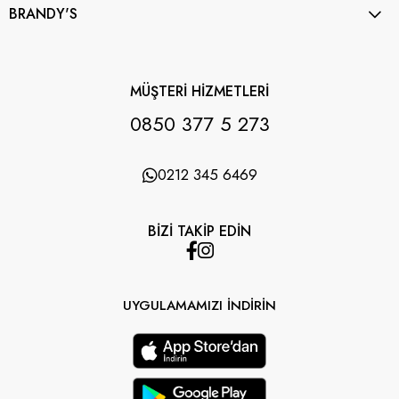
BRANDY'S
MÜŞTERİ HİZMETLERİ
0850 377 5 273
0212 345 6469
BİZİ TAKİP EDİN
UYGULAMAMIZI İNDİRİN