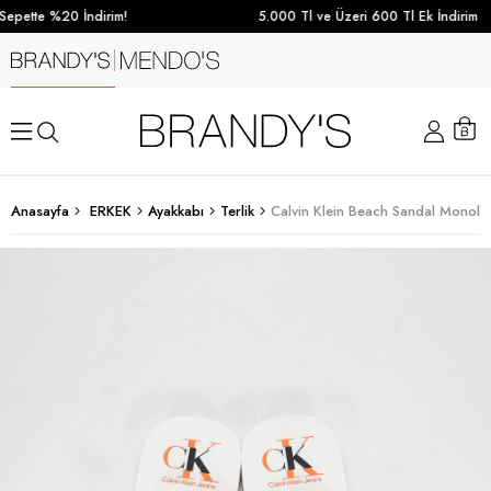
epette %20 İndirim!
5.000 Tl ve Üzeri 600 Tl Ek İndirim
Anasayfa
ERKEK
Ayakkabı
Terlik
Calvin Klein Beach Sandal Monolo