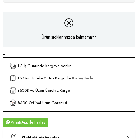
Ürün stoklarımızda kalmamıştır.
1-3 İş Gününde Kargoya Verilir
15 Gün İçinde Yurtiçi Kargo ile
Kolay İade
3500₺ ve Üzeri Ücretsiz Kargo
%100 Orijinal Ürün Garantisi
WhatsApp
Stoktaki Mağazalar