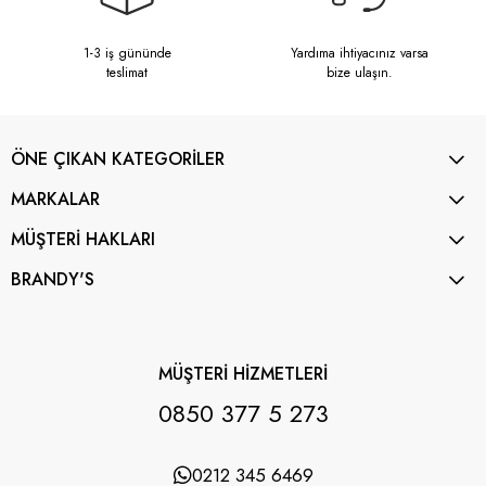
1-3 iş gününde
Yardıma ihtiyacınız varsa
teslimat
bize ulaşın.
ÖNE ÇIKAN KATEGORİLER
MARKALAR
MÜŞTERİ HAKLARI
BRANDY'S
MÜŞTERİ HİZMETLERİ
0850 377 5 273
0212 345 6469