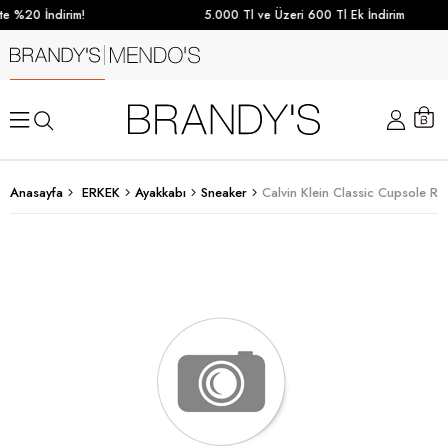
e %20 İndirim!
5.000 Tl ve Üzeri 600 Tl Ek İndirim
Anasayfa
ERKEK
Ayakkabı
Sneaker