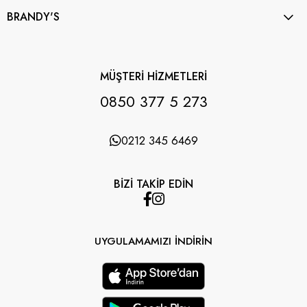
BRANDY'S
MÜŞTERİ HİZMETLERİ
0850 377 5 273
0212 345 6469
BİZİ TAKİP EDİN
UYGULAMAMIZI İNDİRİN