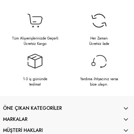
Tüm Alışverişlerinizde Geçerli
Her Zaman
Ücretsiz Kargo
Ücretsiz İade
1-3 iş gününde
Yardıma ihtiyacınız varsa
teslimat
bize ulaşın.
ÖNE ÇIKAN KATEGORİLER
MARKALAR
MÜŞTERİ HAKLARI