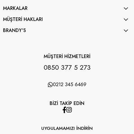
MARKALAR
MÜŞTERİ HAKLARI
BRANDY'S
MÜŞTERİ HİZMETLERİ
0850 377 5 273
0212 345 6469
BİZİ TAKİP EDİN
UYGULAMAMIZI İNDİRİN