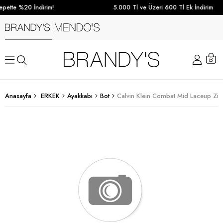
pette %20 İndirim!
5.000 Tl ve Üzeri 600 Tl Ek İndirim
Anasayfa
ERKEK
Ayakkabı
Bot
Calvin Klein Combat Mid Laceup Zip 