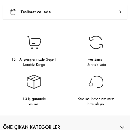
Teslimat ve İade
Tüm Alışverişlerinizde Geçerli
Her Zaman
Ücretsiz Kargo
Ücretsiz İade
1-3 iş gününde
Yardıma ihtiyacınız varsa
teslimat
bize ulaşın.
ÖNE ÇIKAN KATEGORİLER