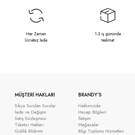
Her Zaman
1-3 iş gününde
Ücretsiz İade
teslimat
MÜŞTERİ HAKLARI
BRANDY'S
Sıkça Sorulan Sorular
Hakkımızda
İade ve Değişim
Hesap Bilgileri
Satış Sözleşmesi
İletişim
Tüketici Hakları
Mağazalar
Gizlilik Bildirimi
Bilgi Toplumu Hizmetleri