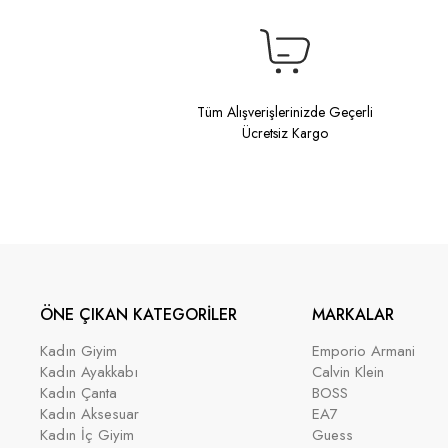
Tüm Alışverişlerinizde Geçerli
Ücretsiz Kargo
ÖNE ÇIKAN KATEGORİLER
MARKALAR
Kadın Giyim
Emporio Armani
Kadın Ayakkabı
Calvin Klein
Kadın Çanta
BOSS
Kadın Aksesuar
EA7
Kadın İç Giyim
Guess