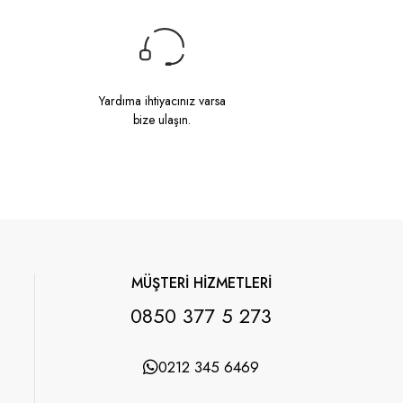
Yardıma ihtiyacınız varsa
bize ulaşın.
MÜŞTERİ HİZMETLERİ
0850 377 5 273
0212 345 6469