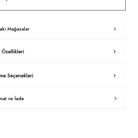
taki Mağazalar
 Özellikleri
e Seçenekleri
imat ve İade