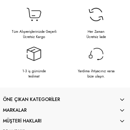
Tüm Alışverişlerinizde Geçerli
Her Zaman
Ücretsiz Kargo
Ücretsiz İade
1-3 iş gününde
Yardıma ihtiyacınız varsa
teslimat
bize ulaşın.
ÖNE ÇIKAN KATEGORİLER
MARKALAR
MÜŞTERİ HAKLARI