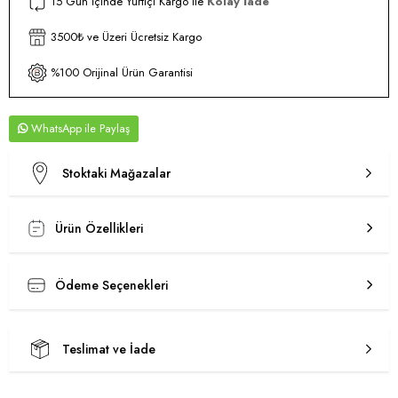
15 Gün İçinde Yurtiçi Kargo ile
Kolay İade
3500₺ ve Üzeri Ücretsiz Kargo
%100 Orijinal Ürün Garantisi
WhatsApp
Stoktaki Mağazalar
Ürün Özellikleri
Ödeme Seçenekleri
Teslimat ve İade