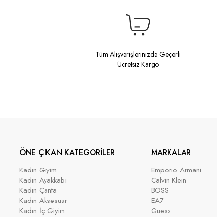
Tüm Alışverişlerinizde Geçerli
Ücretsiz Kargo
ÖNE ÇIKAN KATEGORİLER
MARKALAR
Kadın Giyim
Emporio Armani
Kadın Ayakkabı
Calvin Klein
Kadın Çanta
BOSS
Kadın Aksesuar
EA7
Kadın İç Giyim
Guess