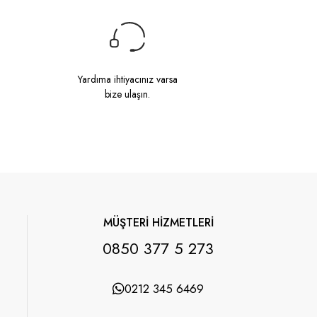
Yardıma ihtiyacınız varsa
bize ulaşın.
MÜŞTERİ HİZMETLERİ
0850 377 5 273
0212 345 6469