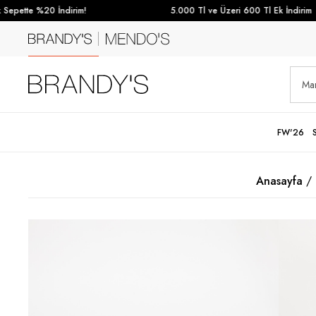
epette %20 İndirim!
5.000 Tl ve Üzeri 600 Tl Ek İndirim
FW'26
Anasayfa