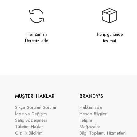
Her Zaman
1-3 iş gününde
Ücretsiz İade
teslimat
MÜŞTERİ HAKLARI
BRANDY'S
Sıkça Sorulan Sorular
Hakkımızda
İade ve Değişim
Hesap Bilgileri
Satış Sözleşmesi
İletişim
Tüketici Hakları
Mağazalar
Gizlilik Bildirimi
Bilgi Toplumu Hizmetleri