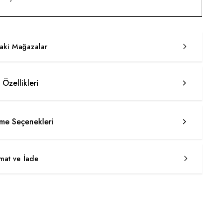
taki Mağazalar
 Özellikleri
e Seçenekleri
imat ve İade