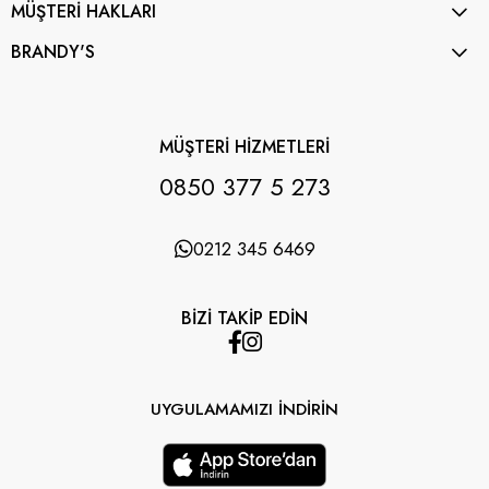
MÜŞTERİ HAKLARI
BRANDY'S
MÜŞTERİ HİZMETLERİ
0850 377 5 273
0212 345 6469
BİZİ TAKİP EDİN
UYGULAMAMIZI İNDİRİN