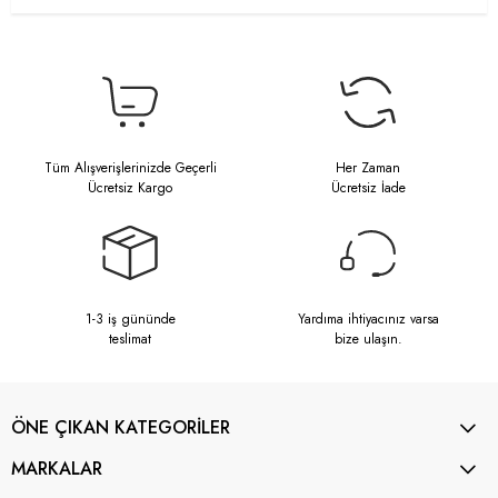
Tüm Alışverişlerinizde Geçerli
Her Zaman
Ücretsiz Kargo
Ücretsiz İade
1-3 iş gününde
Yardıma ihtiyacınız varsa
teslimat
bize ulaşın.
ÖNE ÇIKAN KATEGORİLER
MARKALAR