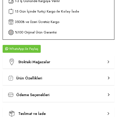
1-3 İş Gününde Kargoya Verilir
15 Gün İçinde Yurtiçi Kargo ile
Kolay İade
3500₺ ve Üzeri Ücretsiz Kargo
%100 Orijinal Ürün Garantisi
WhatsApp
Stoktaki Mağazalar
Ürün Özellikleri
Ödeme Seçenekleri
Teslimat ve İade