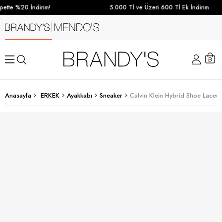
ette %20 İndirim!
5.000 Tl ve Üzeri 600 Tl Ek İndirim
Anasayfa
ERKEK
Ayakkabı
Sneaker