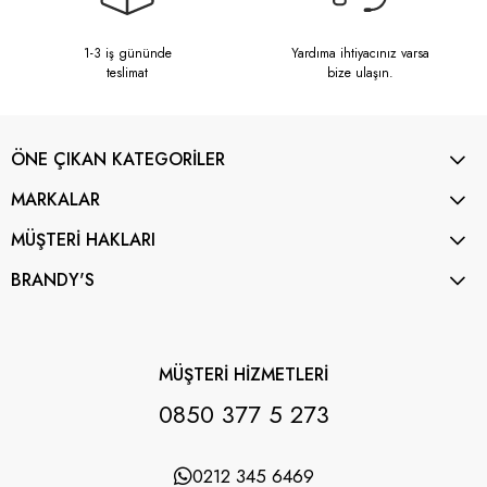
1-3 iş gününde
Yardıma ihtiyacınız varsa
teslimat
bize ulaşın.
ÖNE ÇIKAN KATEGORİLER
MARKALAR
MÜŞTERİ HAKLARI
BRANDY'S
MÜŞTERİ HİZMETLERİ
0850 377 5 273
0212 345 6469