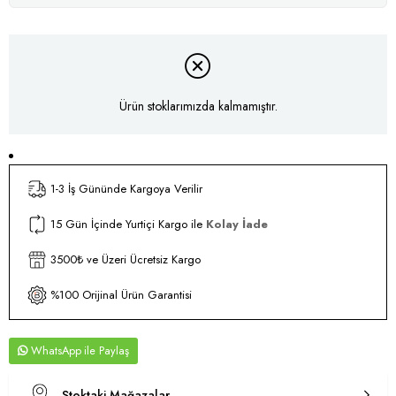
Ürün stoklarımızda kalmamıştır.
1-3 İş Gününde Kargoya Verilir
15 Gün İçinde Yurtiçi Kargo ile
Kolay İade
3500₺ ve Üzeri Ücretsiz Kargo
%100 Orijinal Ürün Garantisi
WhatsApp
Stoktaki Mağazalar