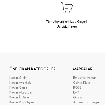
Tüm Alışverişlerinizde Geçerli
Ücretsiz Kargo
ÖNE ÇIKAN KATEGORİLER
MARKALAR
Kadın Giyim
Emporio Armani
Kadın Ayakkabı
Calvin Klein
Kadın Çanta
BOSS
Kadın Aksesuar
EA7
Kadın İç Giyim
Guess
Kadın Plaj Giyim
Armani Exchange