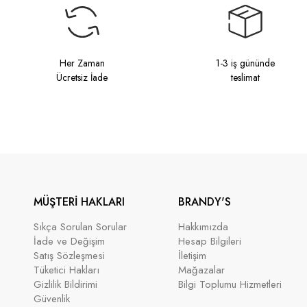
Her Zaman
1-3 iş gününde
Ücretsiz İade
teslimat
MÜŞTERİ HAKLARI
BRANDY'S
Sıkça Sorulan Sorular
Hakkımızda
İade ve Değişim
Hesap Bilgileri
Satış Sözleşmesi
İletişim
Tüketici Hakları
Mağazalar
Gizlilik Bildirimi
Bilgi Toplumu Hizmetleri
Güvenlik