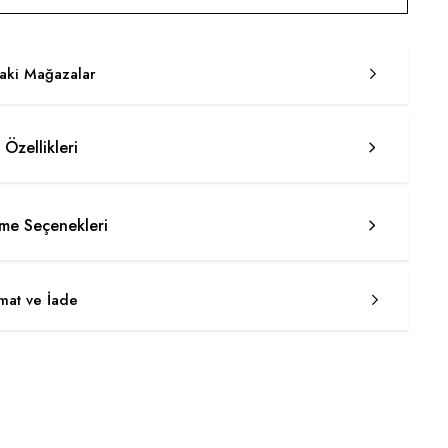
taki Mağazalar
 Özellikleri
e Seçenekleri
imat ve İade