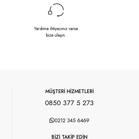
Yardıma ihtiyacınız varsa
bize ulaşın.
MÜŞTERİ HİZMETLERİ
0850 377 5 273
0212 345 6469
BİZİ TAKİP EDİN