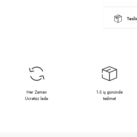
Tesl
Her Zaman
1-3 iş gününde
Ücretsiz İade
teslimat