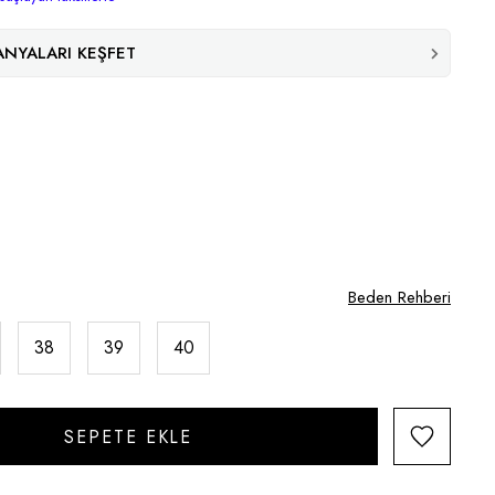
NYALARI KEŞFET
Beden Rehberi
38
39
40