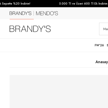
epette %20 İndirim!
5.000 Tl ve Üzeri 600 Tl Ek İndirim
FW'26
Anasay