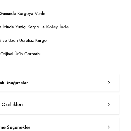
 Gününde Kargoya Verilir
 İçinde Yurtiçi Kargo ile
Kolay İade
ve Üzeri Ücretsiz Kargo
rijinal Ürün Garantisi
taki Mağazalar
 Özellikleri
e Seçenekleri