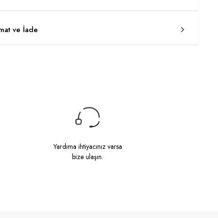
imat ve İade
Yardıma ihtiyacınız varsa
bize ulaşın.