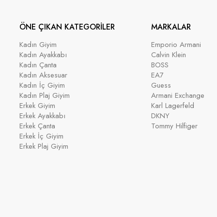
ÖNE ÇIKAN KATEGORİLER
MARKALAR
Kadın Giyim
Emporio Armani
Kadın Ayakkabı
Calvin Klein
Kadın Çanta
BOSS
Kadın Aksesuar
EA7
Kadın İç Giyim
Guess
Kadın Plaj Giyim
Armani Exchange
Erkek Giyim
Karl Lagerfeld
Erkek Ayakkabı
DKNY
Erkek Çanta
Tommy Hilfiger
Erkek İç Giyim
Erkek Plaj Giyim