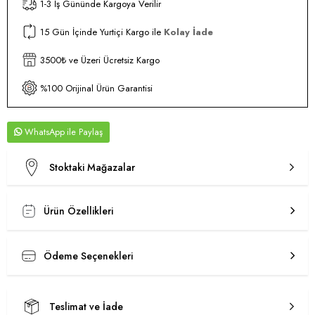
1-3 İş Gününde Kargoya Verilir
15 Gün İçinde Yurtiçi Kargo ile
Kolay İade
3500₺ ve Üzeri Ücretsiz Kargo
%100 Orijinal Ürün Garantisi
WhatsApp
Stoktaki Mağazalar
Ürün Özellikleri
Ödeme Seçenekleri
Teslimat ve İade