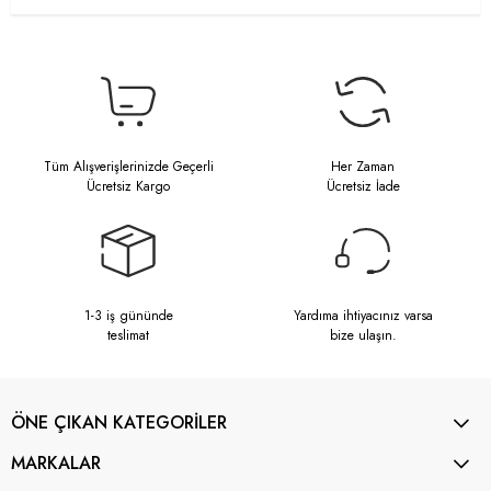
Tüm Alışverişlerinizde Geçerli
Her Zaman
Ücretsiz Kargo
Ücretsiz İade
1-3 iş gününde
Yardıma ihtiyacınız varsa
teslimat
bize ulaşın.
ÖNE ÇIKAN KATEGORİLER
MARKALAR