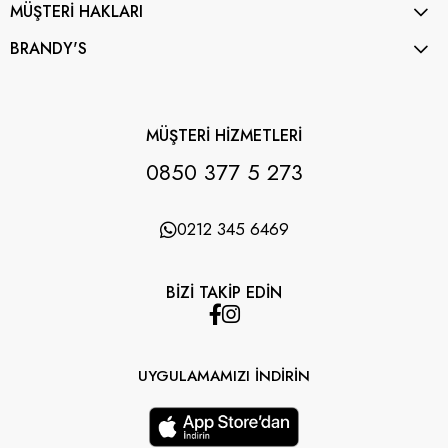
MÜŞTERİ HAKLARI
BRANDY'S
MÜŞTERİ HİZMETLERİ
0850 377 5 273
0212 345 6469
BİZİ TAKİP EDİN
UYGULAMAMIZI İNDİRİN