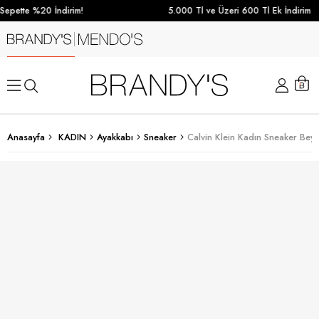
epette %20 İndirim!
5.000 Tl ve Üzeri 600 Tl Ek İndirim
Anasayfa
KADIN
Ayakkabı
Sneaker
Calvin Klein Kadın Sneaker Bey