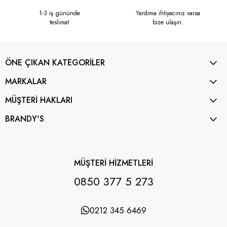
1-3 iş gününde
Yardıma ihtiyacınız varsa
teslimat
bize ulaşın.
ÖNE ÇIKAN KATEGORİLER
MARKALAR
MÜŞTERİ HAKLARI
BRANDY'S
MÜŞTERİ HİZMETLERİ
0850 377 5 273
0212 345 6469