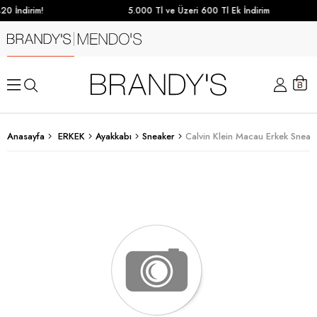
0 İndirim!
5.000 Tl ve Üzeri 600 Tl Ek İndirim
Anasayfa
ERKEK
Ayakkabı
Sneaker
Calvin Klein Macau Erkek Sneak