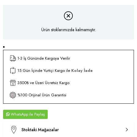
Ürün stoklarımızda kalmamıştır.
1-3 İş Gününde Kargoya Verilir
15 Gün İçinde Yurtiçi Kargo ile
Kolay İade
3500₺ ve Üzeri Ücretsiz Kargo
%100 Orijinal Ürün Garantisi
WhatsApp
Stoktaki Mağazalar