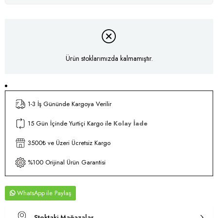
Ürün stoklarımızda kalmamıştır.
1-3 İş Gününde Kargoya Verilir
15 Gün İçinde Yurtiçi Kargo ile
Kolay İade
3500₺ ve Üzeri Ücretsiz Kargo
%100 Orijinal Ürün Garantisi
WhatsApp
Stoktaki Mağazalar