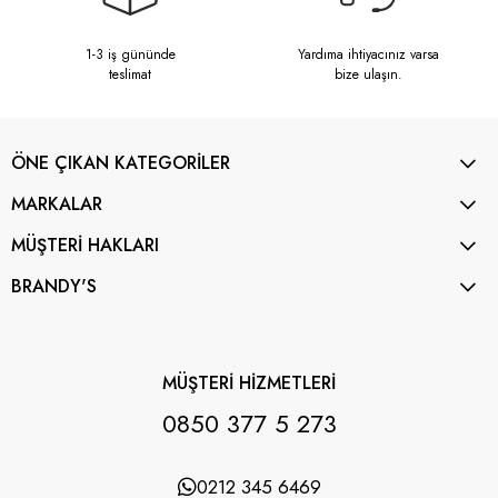
1-3 iş gününde
Yardıma ihtiyacınız varsa
teslimat
bize ulaşın.
ÖNE ÇIKAN KATEGORİLER
MARKALAR
MÜŞTERİ HAKLARI
BRANDY'S
MÜŞTERİ HİZMETLERİ
0850 377 5 273
0212 345 6469