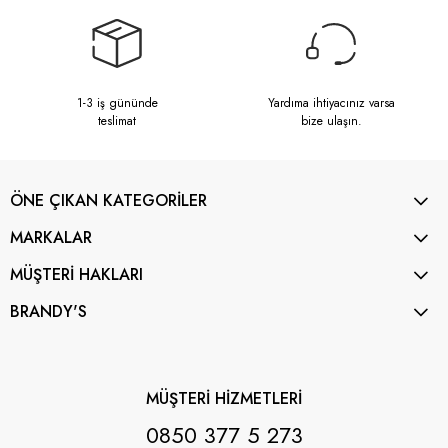
1-3 iş gününde
Yardıma ihtiyacınız varsa
teslimat
bize ulaşın.
ÖNE ÇIKAN KATEGORİLER
MARKALAR
MÜŞTERİ HAKLARI
BRANDY'S
MÜŞTERİ HİZMETLERİ
0850 377 5 273