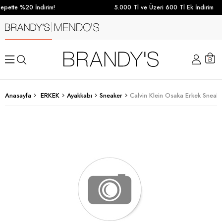
pette %20 İndirim!
5.000 Tl ve Üzeri 600 Tl Ek İndirim
Anasayfa
ERKEK
Ayakkabı
Sneaker
Calvin Klein Osaka Erkek Sneak