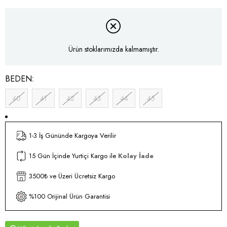
Ürün stoklarımızda kalmamıştır.
BEDEN
40
41
42
43
44
45
1-3 İş Gününde Kargoya Verilir
15 Gün İçinde Yurtiçi Kargo ile
Kolay İade
3500₺ ve Üzeri Ücretsiz Kargo
%100 Orijinal Ürün Garantisi