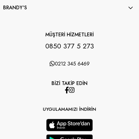
BRANDY'S
MÜŞTERİ HİZMETLERİ
0850 377 5 273
0212 345 6469
BİZİ TAKİP EDİN
UYGULAMAMIZI İNDİRİN