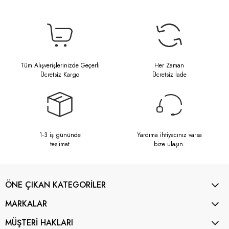
Tüm Alışverişlerinizde Geçerli
Her Zaman
Ücretsiz Kargo
Ücretsiz İade
1-3 iş gününde
Yardıma ihtiyacınız varsa
teslimat
bize ulaşın.
ÖNE ÇIKAN KATEGORİLER
MARKALAR
MÜŞTERİ HAKLARI