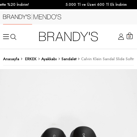
te %20 İndirim!
5.000 Tl ve Üzeri 600 Tl Ek İndirim
Anasayfa
ERKEK
Ayakkabı
Sandalet
Calvin Klein Sandal Slide Softn