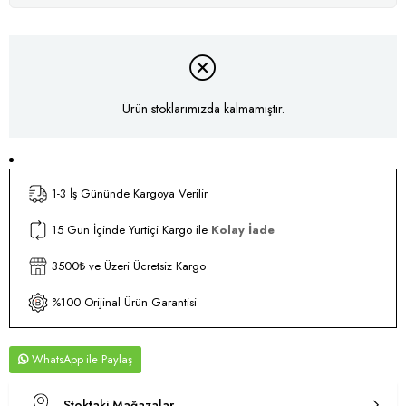
Ürün stoklarımızda kalmamıştır.
1-3 İş Gününde Kargoya Verilir
15 Gün İçinde Yurtiçi Kargo ile
Kolay İade
3500₺ ve Üzeri Ücretsiz Kargo
%100 Orijinal Ürün Garantisi
WhatsApp
Stoktaki Mağazalar