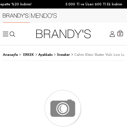
epette %20 İndirim!
5.000 Tl ve Üzeri 600 Tl Ek İndirim
Anasayfa
ERKEK
Ayakkabı
Sneaker