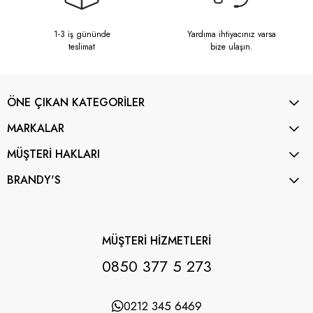
1-3 iş gününde
Yardıma ihtiyacınız varsa
teslimat
bize ulaşın.
ÖNE ÇIKAN KATEGORİLER
MARKALAR
MÜŞTERİ HAKLARI
BRANDY'S
MÜŞTERİ HİZMETLERİ
0850 377 5 273
0212 345 6469