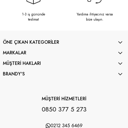
1-3 iş gününde
Yardıma ihtiyacınız varsa
teslimat
bize ulaşın.
ÖNE ÇIKAN KATEGORİLER
MARKALAR
MÜŞTERİ HAKLARI
BRANDY'S
MÜŞTERİ HİZMETLERİ
0850 377 5 273
0212 345 6469