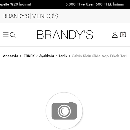
pette %20 İndirim!
5.000 Tl ve Üzeri 600 Tl Ek İndirim
Anasayfa
ERKEK
Ayakkabı
Terlik
Calvin Klein Slide Aop Erkek Terlik