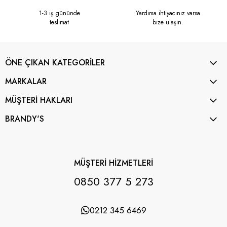
1-3 iş gününde
Yardıma ihtiyacınız varsa
teslimat
bize ulaşın.
ÖNE ÇIKAN KATEGORİLER
MARKALAR
MÜŞTERİ HAKLARI
BRANDY'S
MÜŞTERİ HİZMETLERİ
0850 377 5 273
0212 345 6469