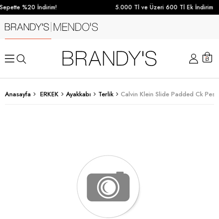
epette %20 İndirim!
5.000 Tl ve Üzeri 600 Tl Ek İndirim
Anasayfa
ERKEK
Ayakkabı
Terlik
Calvin Klein Slide Padded Ck Pes-P