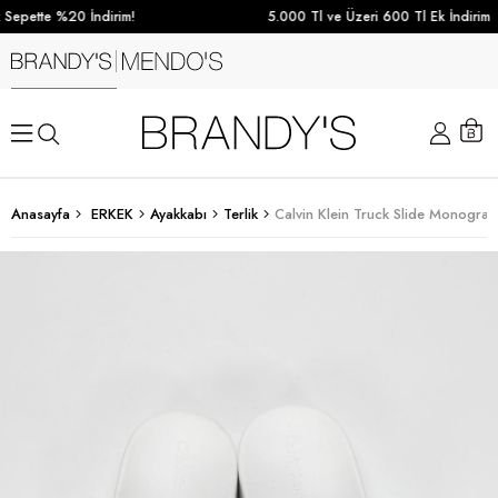
Sepette %20 İndirim!
5.000 Tl ve Üzeri 600 Tl Ek İndirim
Anasayfa
ERKEK
Ayakkabı
Terlik