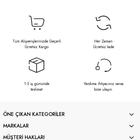
Tüm Alışverişlerinizde Geçerli
Her Zaman
Ücretsiz Kargo
Ücretsiz İade
1-3 iş gününde
Yardıma ihtiyacınız varsa
teslimat
bize ulaşın.
ÖNE ÇIKAN KATEGORİLER
MARKALAR
MÜŞTERİ HAKLARI