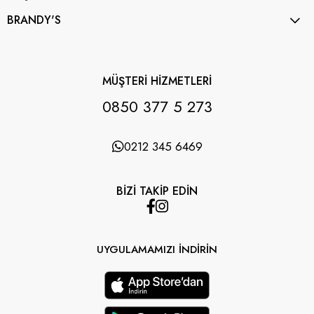
BRANDY'S
MÜŞTERİ HİZMETLERİ
0850 377 5 273
0212 345 6469
BİZİ TAKİP EDİN
UYGULAMAMIZI İNDİRİN