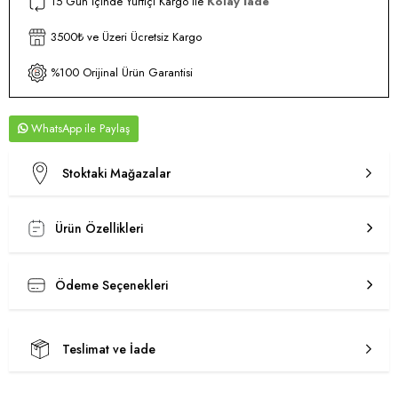
15 Gün İçinde Yurtiçi Kargo ile
Kolay İade
3500₺ ve Üzeri Ücretsiz Kargo
%100 Orijinal Ürün Garantisi
WhatsApp
Stoktaki Mağazalar
Ürün Özellikleri
Ödeme Seçenekleri
Teslimat ve İade