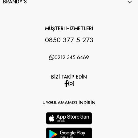
BRANDY'S
MÜŞTERİ HİZMETLERİ
0850 377 5 273
0212 345 6469
BİZİ TAKİP EDİN
UYGULAMAMIZI İNDİRİN