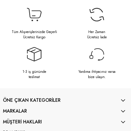
Tüm Alışverişlerinizde Geçerli
Her Zaman
Ücretsiz Kargo
Ücretsiz İade
1-3 iş gününde
Yardıma ihtiyacınız varsa
teslimat
bize ulaşın.
ÖNE ÇIKAN KATEGORİLER
MARKALAR
MÜŞTERİ HAKLARI