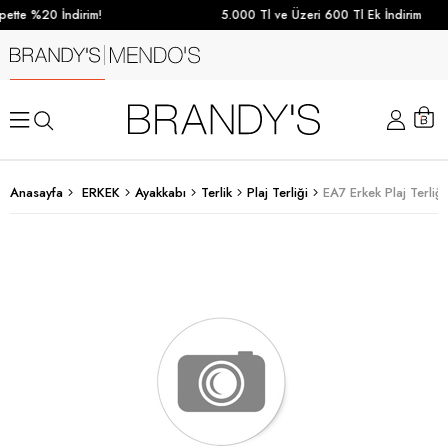
ette %20 İndirim!
5.000 Tl ve Üzeri 600 Tl Ek İndirim
Anasayfa
ERKEK
Ayakkabı
Terlik
Plaj Terliği
EA7 Erkek Plaj Terliğ