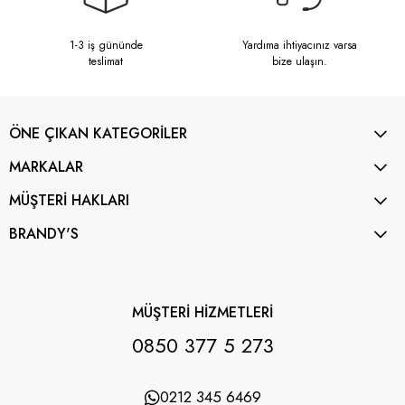
1-3 iş gününde
Yardıma ihtiyacınız varsa
teslimat
bize ulaşın.
ÖNE ÇIKAN KATEGORİLER
MARKALAR
MÜŞTERİ HAKLARI
BRANDY'S
MÜŞTERİ HİZMETLERİ
0850 377 5 273
0212 345 6469