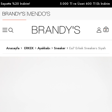
Sepette %20 İndirim!
5.000 Tl ve Üzeri 600 Tl Ek İndirim
Anasayfa
ERKEK
Ayakkabı
Sneaker
Ea7 Erkek Sneakers Siyah