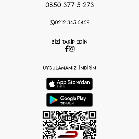
0850 377 5 273
0212 345 6469
BİZİ TAKİP EDİN
UYGULAMAMIZI İNDİRİN