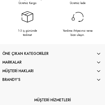
Ücretsiz Kargo
Ücretsiz İade
1-3 iş gününde
Yardıma ihtiyacınız varsa
teslimat
bize ulaşın.
ÖNE ÇIKAN KATEGORİLER
MARKALAR
MÜŞTERİ HAKLARI
BRANDY'S
MÜŞTERİ HİZMETLERİ