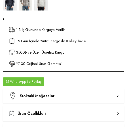
1-3 İş Gününde Kargoya Verilir
15 Gün İçinde Yurtiçi Kargo ile
Kolay İade
3500₺ ve Üzeri Ücretsiz Kargo
%100 Orijinal Ürün Garantisi
WhatsApp
Stoktaki Mağazalar
Ürün Özellikleri