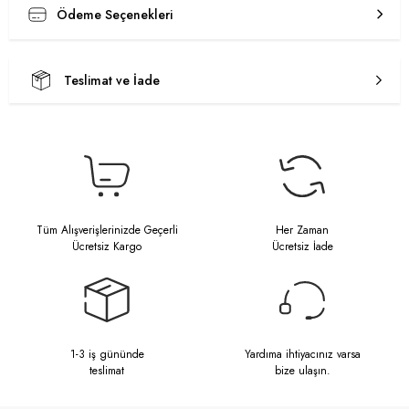
Ödeme Seçenekleri
Teslimat ve İade
Tüm Alışverişlerinizde Geçerli
Her Zaman
Ücretsiz Kargo
Ücretsiz İade
1-3 iş gününde
Yardıma ihtiyacınız varsa
teslimat
bize ulaşın.