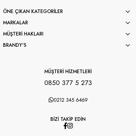
ÖNE ÇIKAN KATEGORİLER
MARKALAR
MÜŞTERİ HAKLARI
BRANDY'S
MÜŞTERİ HİZMETLERİ
0850 377 5 273
0212 345 6469
BİZİ TAKİP EDİN