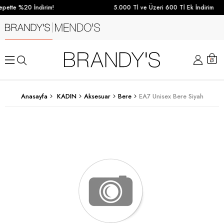
pette %20 İndirim!
5.000 Tl ve Üzeri 600 Tl Ek İndirim
Anasayfa
KADIN
Aksesuar
Bere
EA7 Unisex Bere Siyah