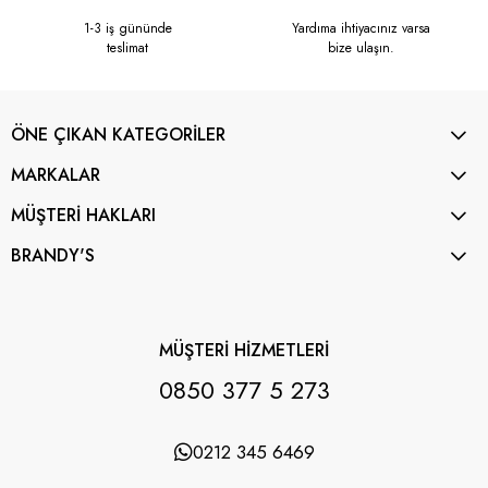
1-3 iş gününde
Yardıma ihtiyacınız varsa
teslimat
bize ulaşın.
ÖNE ÇIKAN KATEGORİLER
MARKALAR
MÜŞTERİ HAKLARI
BRANDY'S
MÜŞTERİ HİZMETLERİ
0850 377 5 273
0212 345 6469