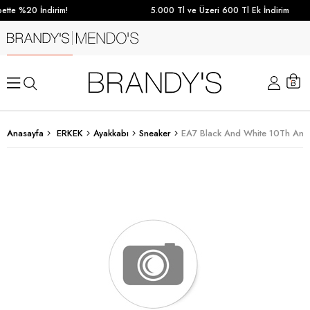
ette %20 İndirim!
5.000 Tl ve Üzeri 600 Tl Ek İndirim
Anasayfa
ERKEK
Ayakkabı
Sneaker
EA7 Black And White 10Th Anni