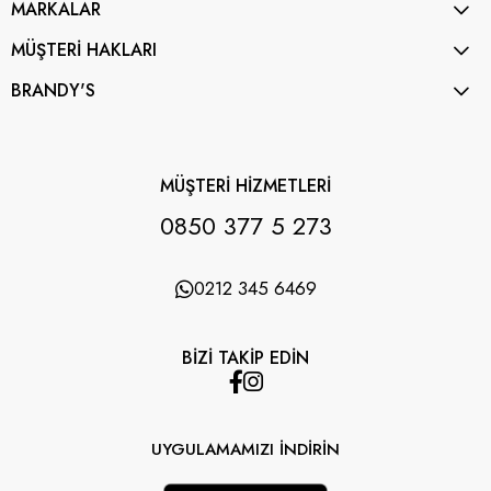
MARKALAR
MÜŞTERİ HAKLARI
BRANDY'S
MÜŞTERİ HİZMETLERİ
0850 377 5 273
0212 345 6469
BİZİ TAKİP EDİN
UYGULAMAMIZI İNDİRİN