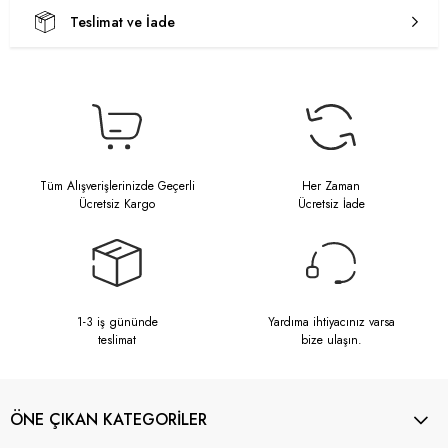
Teslimat ve İade
Tüm Alışverişlerinizde Geçerli
Her Zaman
Ücretsiz Kargo
Ücretsiz İade
1-3 iş gününde
Yardıma ihtiyacınız varsa
teslimat
bize ulaşın.
ÖNE ÇIKAN KATEGORİLER