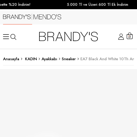
tte %20 İndirim!
5.000 Tl ve Üzeri 600 Tl Ek İndirim
Anasayfa
KADIN
Ayakkabı
Sneaker
EA7 Black And White 10Th Anni