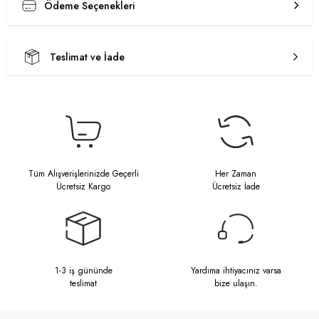
Ödeme Seçenekleri
Teslimat ve İade
Tüm Alışverişlerinizde Geçerli
Her Zaman
Ücretsiz Kargo
Ücretsiz İade
1-3 iş gününde
Yardıma ihtiyacınız varsa
teslimat
bize ulaşın.