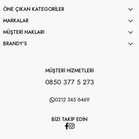
ÖNE ÇIKAN KATEGORİLER
MARKALAR
MÜŞTERİ HAKLARI
BRANDY'S
MÜŞTERİ HİZMETLERİ
0850 377 5 273
0212 345 6469
BİZİ TAKİP EDİN