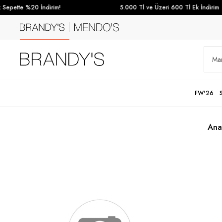
epette %20 İndirim!
5.000 Tl ve Üzeri 600 Tl Ek İndirim
FW'26
Ana