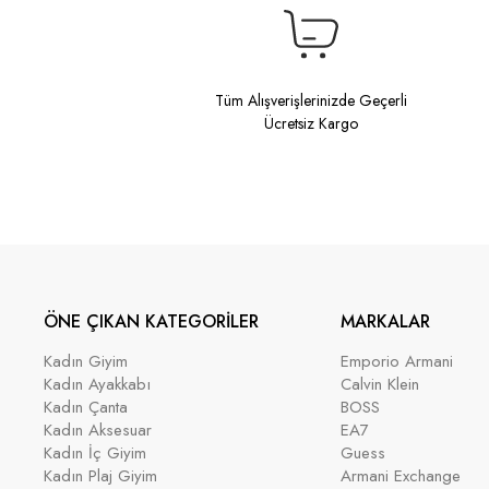
Tüm Alışverişlerinizde Geçerli
Ücretsiz Kargo
ÖNE ÇIKAN KATEGORİLER
MARKALAR
Kadın Giyim
Emporio Armani
Kadın Ayakkabı
Calvin Klein
Kadın Çanta
BOSS
Kadın Aksesuar
EA7
Kadın İç Giyim
Guess
Kadın Plaj Giyim
Armani Exchange