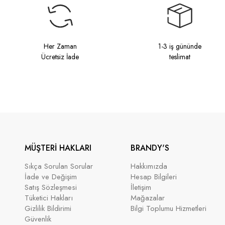
Her Zaman
1-3 iş gününde
Ücretsiz İade
teslimat
MÜŞTERİ HAKLARI
BRANDY'S
Sıkça Sorulan Sorular
Hakkımızda
İade ve Değişim
Hesap Bilgileri
Satış Sözleşmesi
İletişim
Tüketici Hakları
Mağazalar
Gizlilik Bildirimi
Bilgi Toplumu Hizmetleri
Güvenlik