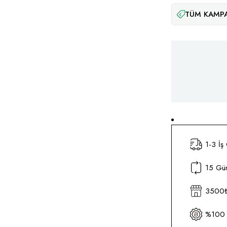
TÜM KAMPA
1-3 İş
15 Gün
3500₺ 
%100 O