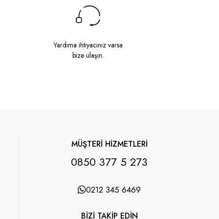
Yardıma ihtiyacınız varsa
bize ulaşın.
MÜŞTERİ HİZMETLERİ
0850 377 5 273
0212 345 6469
BİZİ TAKİP EDİN