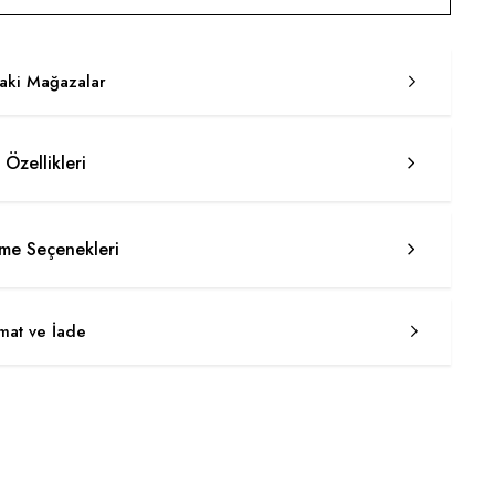
taki Mağazalar
 Özellikleri
e Seçenekleri
imat ve İade