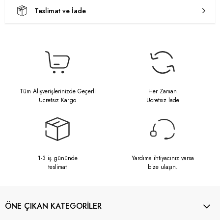
Teslimat ve İade
Tüm Alışverişlerinizde Geçerli
Her Zaman
Ücretsiz Kargo
Ücretsiz İade
1-3 iş gününde
Yardıma ihtiyacınız varsa
teslimat
bize ulaşın.
ÖNE ÇIKAN KATEGORİLER