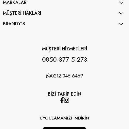
MARKALAR
MÜŞTERİ HAKLARI
BRANDY'S
MÜŞTERİ HİZMETLERİ
0850 377 5 273
0212 345 6469
BİZİ TAKİP EDİN
UYGULAMAMIZI İNDİRİN