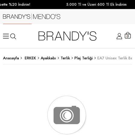
ette %20 İndirim!
5.000 Tl ve Üzeri 600 Tl Ek İndirim
Anasayfa
ERKEK
Ayakkabı
Terlik
Plaj Terliği
EA7 Unisex Terlik Be