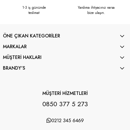
1-3 iş gününde
Yardıma ihtiyacınız varsa
teslimat
bize ulaşın.
ÖNE ÇIKAN KATEGORİLER
MARKALAR
MÜŞTERİ HAKLARI
BRANDY'S
MÜŞTERİ HİZMETLERİ
0850 377 5 273
0212 345 6469