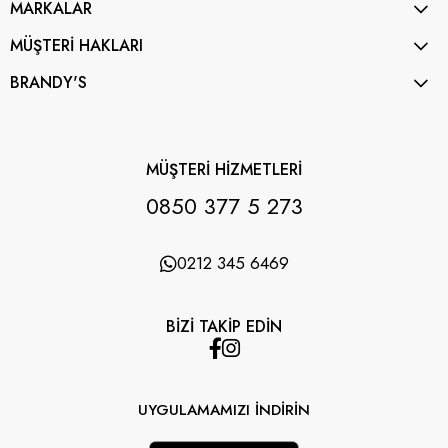
MARKALAR
MÜŞTERİ HAKLARI
BRANDY'S
MÜŞTERİ HİZMETLERİ
0850 377 5 273
0212 345 6469
BİZİ TAKİP EDİN
UYGULAMAMIZI İNDİRİN