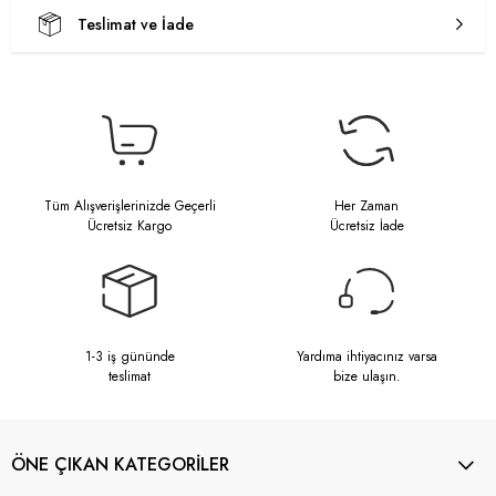
Teslimat ve İade
Tüm Alışverişlerinizde Geçerli
Her Zaman
Ücretsiz Kargo
Ücretsiz İade
1-3 iş gününde
Yardıma ihtiyacınız varsa
teslimat
bize ulaşın.
ÖNE ÇIKAN KATEGORİLER