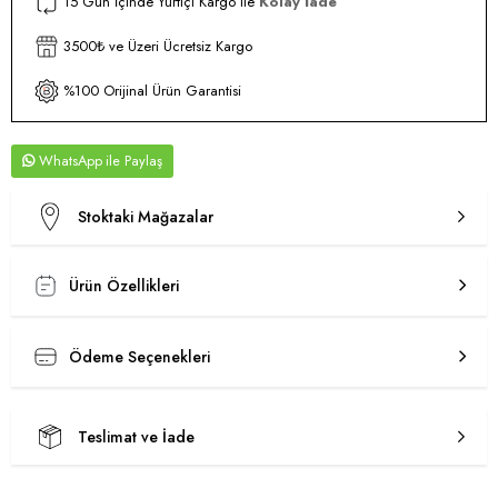
15 Gün İçinde Yurtiçi Kargo ile
Kolay İade
3500₺ ve Üzeri Ücretsiz Kargo
%100 Orijinal Ürün Garantisi
WhatsApp
Stoktaki Mağazalar
Ürün Özellikleri
Ödeme Seçenekleri
Teslimat ve İade