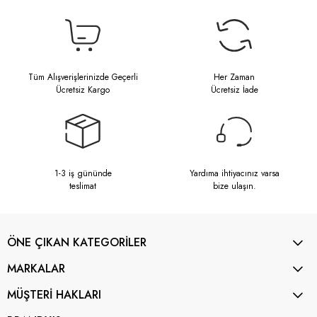
Tüm Alışverişlerinizde Geçerli
Her Zaman
Ücretsiz Kargo
Ücretsiz İade
1-3 iş gününde
Yardıma ihtiyacınız varsa
teslimat
bize ulaşın.
ÖNE ÇIKAN KATEGORİLER
MARKALAR
MÜŞTERİ HAKLARI