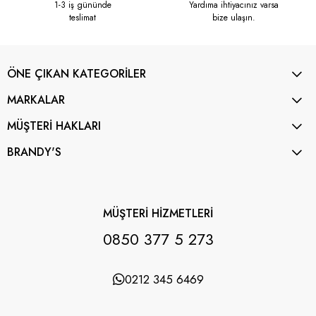
1-3 iş gününde
Yardıma ihtiyacınız varsa
teslimat
bize ulaşın.
ÖNE ÇIKAN KATEGORİLER
MARKALAR
MÜŞTERİ HAKLARI
BRANDY'S
MÜŞTERİ HİZMETLERİ
0850 377 5 273
0212 345 6469