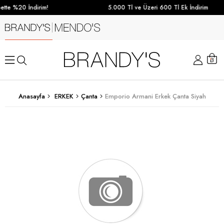
tte %20 İndirim!
5.000 Tl ve Üzeri 600 Tl Ek İndirim
Anasayfa
ERKEK
Çanta
Emporio Armani Erkek Çanta Siyah