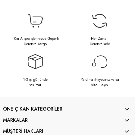
Tüm Alışverişlerinizde Geçerli
Her Zaman
Ücretsiz Kargo
Ücretsiz İade
1-3 iş gününde
Yardıma ihtiyacınız varsa
teslimat
bize ulaşın.
ÖNE ÇIKAN KATEGORİLER
MARKALAR
MÜŞTERİ HAKLARI