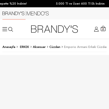
pette %20 İndirim!
5.000 Tl ve Üzeri 600 Tl Ek İndirim
Anasayfa
ERKEK
Aksesuar
Cüzdan
Emporio Armani Erkek Cüzdan 