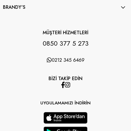
BRANDY'S
MÜŞTERİ HİZMETLERİ
0850 377 5 273
0212 345 6469
BİZİ TAKİP EDİN
UYGULAMAMIZI İNDİRİN