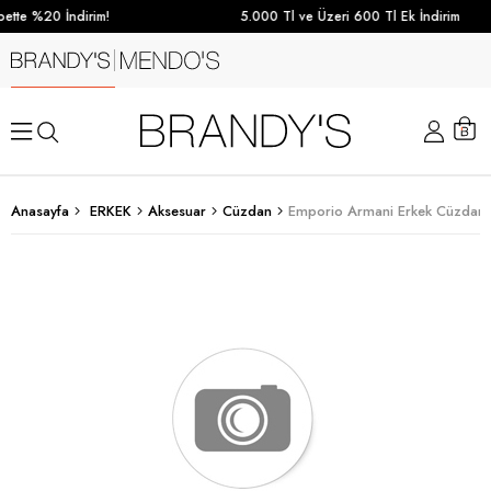
ette %20 İndirim!
5.000 Tl ve Üzeri 600 Tl Ek İndirim
Anasayfa
ERKEK
Aksesuar
Cüzdan
Emporio Armani Erkek Cüzdan 