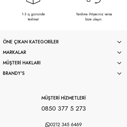
1-3 iş gününde
Yardıma ihtiyacınız varsa
teslimat
bize ulaşın.
ÖNE ÇIKAN KATEGORİLER
MARKALAR
MÜŞTERİ HAKLARI
BRANDY'S
MÜŞTERİ HİZMETLERİ
0850 377 5 273
0212 345 6469