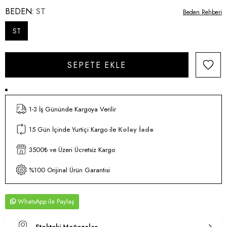
BEDEN
ST
Beden Rehberi
ST
1-3 İş Gününde Kargoya Verilir
15 Gün İçinde Yurtiçi Kargo ile
Kolay İade
3500₺ ve Üzeri Ücretsiz Kargo
%100 Orijinal Ürün Garantisi
WhatsApp