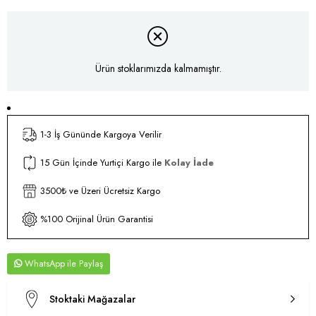
Ürün stoklarımızda kalmamıştır.
1-3 İş Gününde Kargoya Verilir
15 Gün İçinde Yurtiçi Kargo ile
Kolay İade
3500₺ ve Üzeri Ücretsiz Kargo
%100 Orijinal Ürün Garantisi
WhatsApp
Stoktaki Mağazalar