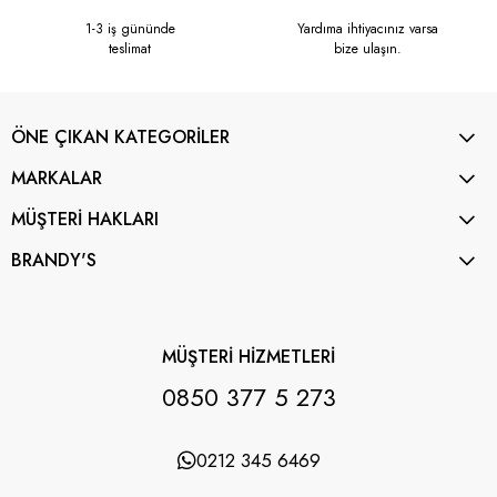
1-3 iş gününde
Yardıma ihtiyacınız varsa
teslimat
bize ulaşın.
ÖNE ÇIKAN KATEGORİLER
MARKALAR
MÜŞTERİ HAKLARI
BRANDY'S
MÜŞTERİ HİZMETLERİ
0850 377 5 273
0212 345 6469