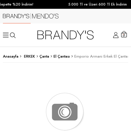
epette %20 İndirim!
5.000 Tl ve Üzeri 600 Tl Ek İndirim
Anasayfa
ERKEK
Çanta
El Çantası
Emporio Armani Erkek El Çantası