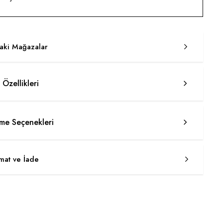
taki Mağazalar
 Özellikleri
e Seçenekleri
imat ve İade