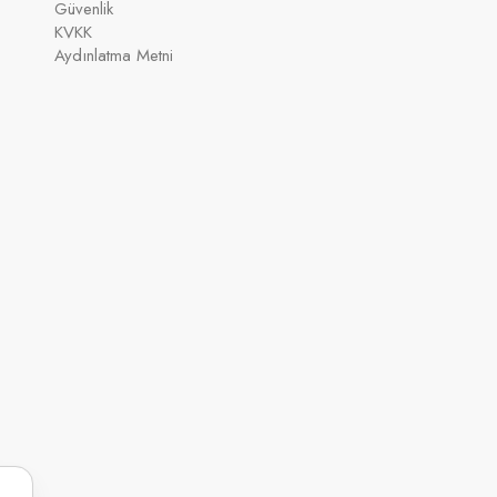
Güvenlik
KVKK
Aydınlatma Metni