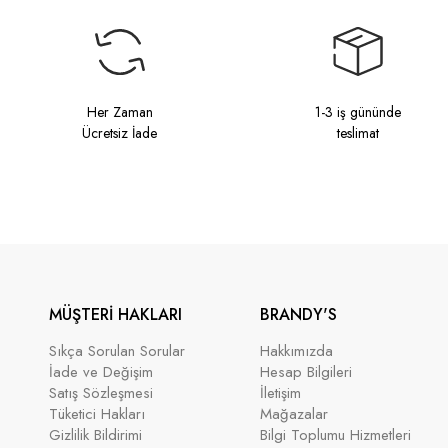
Her Zaman
1-3 iş gününde
Ücretsiz İade
teslimat
MÜŞTERİ HAKLARI
BRANDY'S
Sıkça Sorulan Sorular
Hakkımızda
İade ve Değişim
Hesap Bilgileri
Satış Sözleşmesi
İletişim
Tüketici Hakları
Mağazalar
Gizlilik Bildirimi
Bilgi Toplumu Hizmetleri