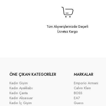
Tüm Alışverişlerinizde Geçerli
Ücretsiz Kargo
ÖNE ÇIKAN KATEGORİLER
MARKALAR
Kadın Giyim
Emporio Armani
Kadın Ayakkabı
Calvin Klein
Kadın Çanta
BOSS
Kadın Aksesuar
EA7
Kadın İç Giyim
Guess