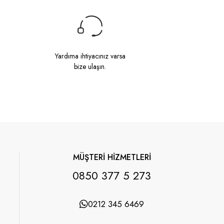
Yardıma ihtiyacınız varsa
bize ulaşın.
MÜŞTERİ HİZMETLERİ
0850 377 5 273
0212 345 6469