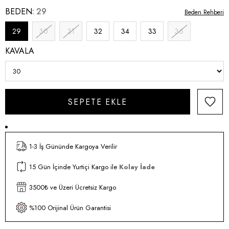
BEDEN
29
Beden Rehberi
29
30
31
32
34
33
36
KAVALA
1-3 İş Gününde Kargoya Verilir
15 Gün İçinde Yurtiçi Kargo ile
Kolay İade
3500₺ ve Üzeri Ücretsiz Kargo
%100 Orijinal Ürün Garantisi