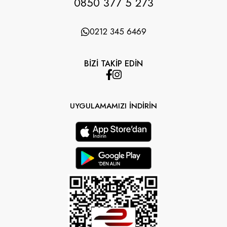
0850 377 5 273
0212 345 6469
BİZİ TAKİP EDİN
UYGULAMAMIZI İNDİRİN