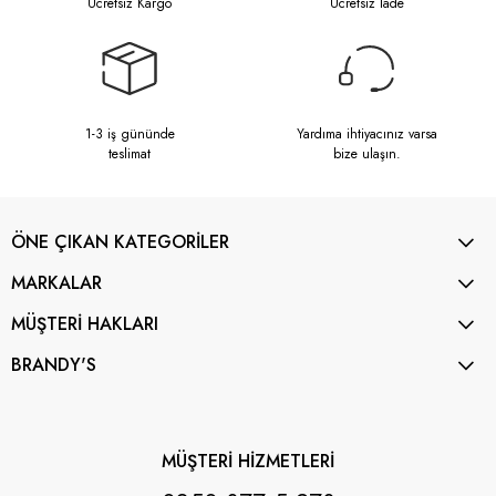
Ücretsiz Kargo
Ücretsiz İade
1-3 iş gününde
Yardıma ihtiyacınız varsa
teslimat
bize ulaşın.
ÖNE ÇIKAN KATEGORİLER
MARKALAR
MÜŞTERİ HAKLARI
BRANDY'S
MÜŞTERİ HİZMETLERİ