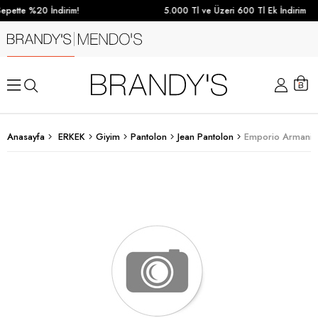
epette %20 İndirim!
5.000 Tl ve Üzeri 600 Tl Ek İndirim
Anasayfa
ERKEK
Giyim
Pantolon
Jean Pantolon
Emporio Armani E