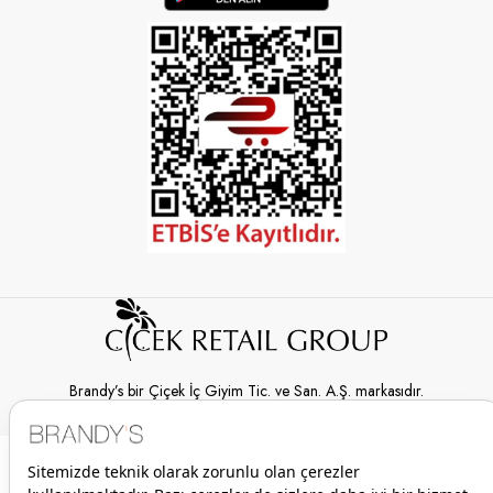
Brandy’s bir Çiçek İç Giyim Tic. ve San. A.Ş. markasıdır.
© 2026 Brandy’s | Her hakkı saklıdır.