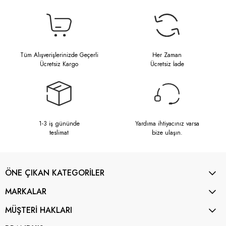
Tüm Alışverişlerinizde Geçerli
Her Zaman
Ücretsiz Kargo
Ücretsiz İade
1-3 iş gününde
Yardıma ihtiyacınız varsa
teslimat
bize ulaşın.
ÖNE ÇIKAN KATEGORİLER
MARKALAR
MÜŞTERİ HAKLARI