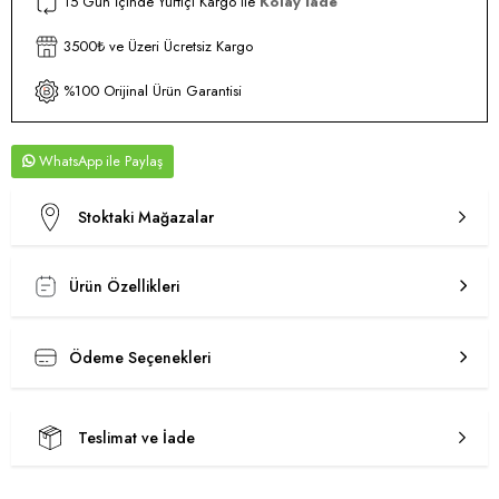
15 Gün İçinde Yurtiçi Kargo ile
Kolay İade
3500₺ ve Üzeri Ücretsiz Kargo
%100 Orijinal Ürün Garantisi
WhatsApp
Stoktaki Mağazalar
Ürün Özellikleri
Ödeme Seçenekleri
Teslimat ve İade