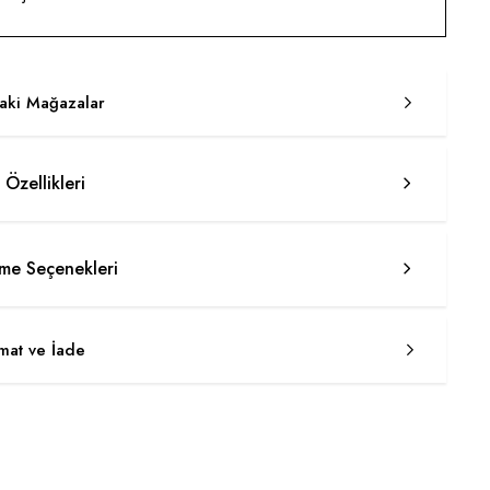
taki Mağazalar
 Özellikleri
e Seçenekleri
imat ve İade