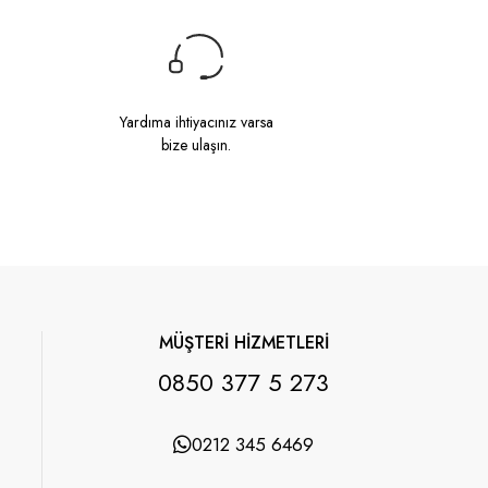
Yardıma ihtiyacınız varsa
bize ulaşın.
MÜŞTERİ HİZMETLERİ
0850 377 5 273
0212 345 6469