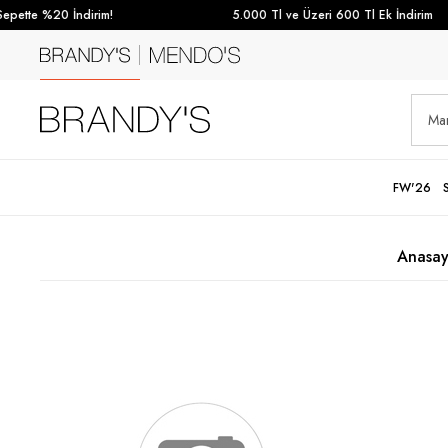
pette %20 İndirim!
5.000 Tl ve Üzeri 600 Tl Ek İndirim
FW'26
Anasay