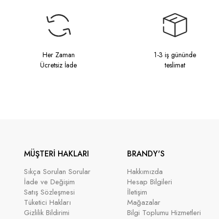
Her Zaman
1-3 iş gününde
Ücretsiz İade
teslimat
MÜŞTERİ HAKLARI
BRANDY'S
Sıkça Sorulan Sorular
Hakkımızda
İade ve Değişim
Hesap Bilgileri
Satış Sözleşmesi
İletişim
Tüketici Hakları
Mağazalar
Gizlilik Bildirimi
Bilgi Toplumu Hizmetleri