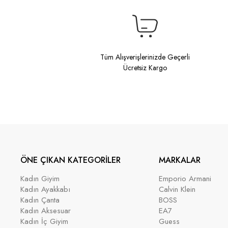
Tüm Alışverişlerinizde Geçerli
Ücretsiz Kargo
ÖNE ÇIKAN KATEGORİLER
MARKALAR
Kadın Giyim
Emporio Armani
Kadın Ayakkabı
Calvin Klein
Kadın Çanta
BOSS
Kadın Aksesuar
EA7
Kadın İç Giyim
Guess