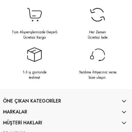
Tüm Alışverişlerinizde Geçerli
Her Zaman
Ücretsiz Kargo
Ücretsiz İade
1-3 iş gününde
Yardıma ihtiyacınız varsa
teslimat
bize ulaşın.
ÖNE ÇIKAN KATEGORİLER
MARKALAR
MÜŞTERİ HAKLARI