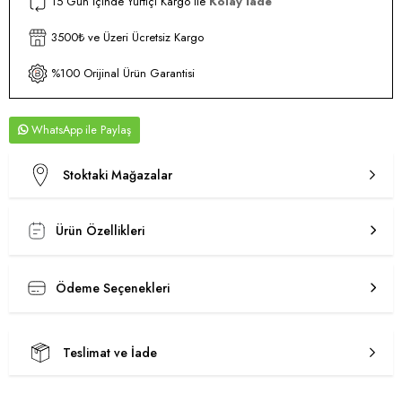
15 Gün İçinde Yurtiçi Kargo ile
Kolay İade
3500₺ ve Üzeri Ücretsiz Kargo
%100 Orijinal Ürün Garantisi
WhatsApp
Stoktaki Mağazalar
Ürün Özellikleri
Ödeme Seçenekleri
Teslimat ve İade