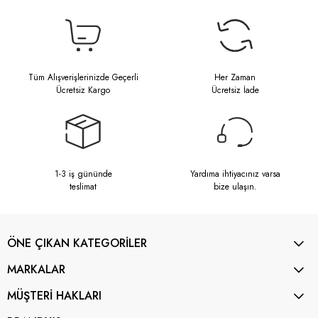
Tüm Alışverişlerinizde Geçerli
Her Zaman
Ücretsiz Kargo
Ücretsiz İade
1-3 iş gününde
Yardıma ihtiyacınız varsa
teslimat
bize ulaşın.
ÖNE ÇIKAN KATEGORİLER
MARKALAR
MÜŞTERİ HAKLARI