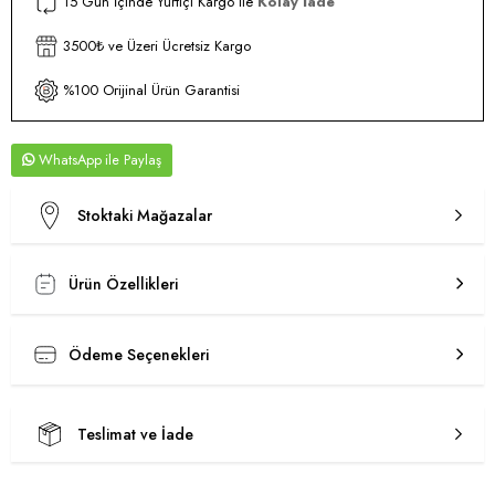
15 Gün İçinde Yurtiçi Kargo ile
Kolay İade
3500₺ ve Üzeri Ücretsiz Kargo
%100 Orijinal Ürün Garantisi
WhatsApp
Stoktaki Mağazalar
Ürün Özellikleri
Ödeme Seçenekleri
Teslimat ve İade