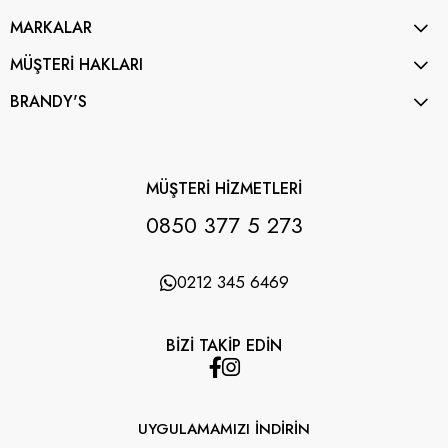
MARKALAR
MÜŞTERİ HAKLARI
BRANDY'S
MÜŞTERİ HİZMETLERİ
0850 377 5 273
0212 345 6469
BİZİ TAKİP EDİN
UYGULAMAMIZI İNDİRİN