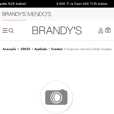
ette %20 İndirim!
5.000 Tl ve Üzeri 600 Tl Ek İndirim
Anasayfa
ERKEK
Ayakkabı
Sneaker
Emporio Armani Erkek Sneaker