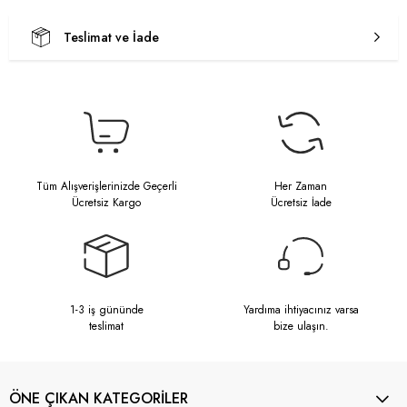
Teslimat ve İade
Tüm Alışverişlerinizde Geçerli
Her Zaman
Ücretsiz Kargo
Ücretsiz İade
1-3 iş gününde
Yardıma ihtiyacınız varsa
teslimat
bize ulaşın.
ÖNE ÇIKAN KATEGORİLER