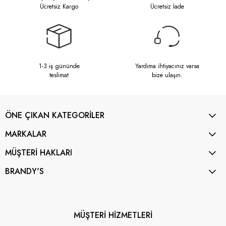
Ücretsiz Kargo
Ücretsiz İade
1-3 iş gününde
Yardıma ihtiyacınız varsa
teslimat
bize ulaşın.
ÖNE ÇIKAN KATEGORİLER
MARKALAR
MÜŞTERİ HAKLARI
BRANDY'S
MÜŞTERİ HİZMETLERİ