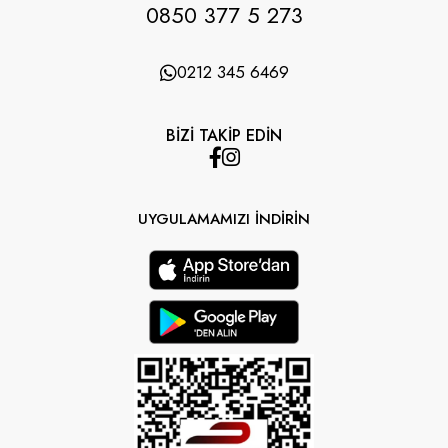
0850 377 5 273
0212 345 6469
BİZİ TAKİP EDİN
UYGULAMAMIZI İNDİRİN