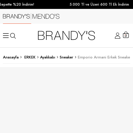
epette %20 İndirim!
5.000 Tl ve Üzeri 600 Tl Ek İndirim
Anasayfa
ERKEK
Ayakkabı
Sneaker
Emporio Armani Erkek Sneaker 